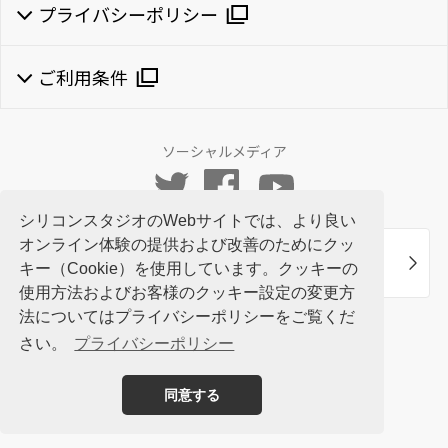
プライバシーポリシー
ご利用条件
ソーシャルメディア
シリコンスタジオのWebサイトでは、より良い
オンライン体験の提供および改善のためにクッ
ニュースレターに登録いただくと
キー（Cookie）を使用しています。クッキーの
お役立ち情報をメールでお届けいたします
使用方法およびお客様のクッキー設定の変更方
法についてはプライバシーポリシーをご覧くだ
さい。
プライバシーポリシー
©Silicon Studio Corp., all rights reserved.
同意する