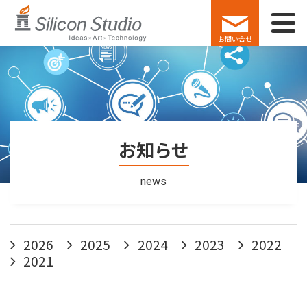
お問い合せ
お知らせ
news
2026
2025
2024
2023
2022
2021