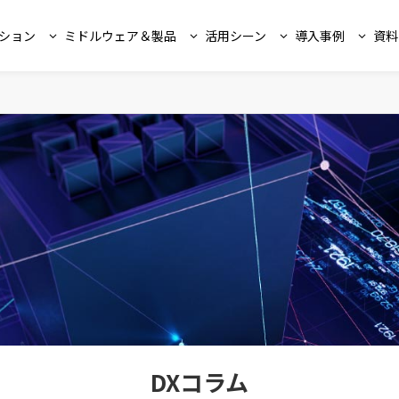
ション
ミドルウェア＆製品
活用シーン
導入事例
資料
DXコラム