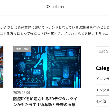
DX column
ス、AIをはじめ産業界においてトレンドとなっているDX関連を中心と
とする方々にとって役立つ学びや気付き、ノウハウなどを提供するキュ
医療・福祉
Cate
インフ
エンタ
2025.05.09
医療DXを加速させる3Dデジタルツイ
その他
ンがもたらす手術革新と未来の医療