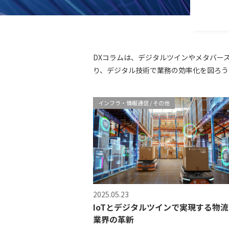
DXコラムは、デジタルツインやメタバー
り、デジタル技術で業務の効率化を図ろう
インフラ・情報通信
その他
2025.05.23
IoTとデジタルツインで実現する物流
業界の革新