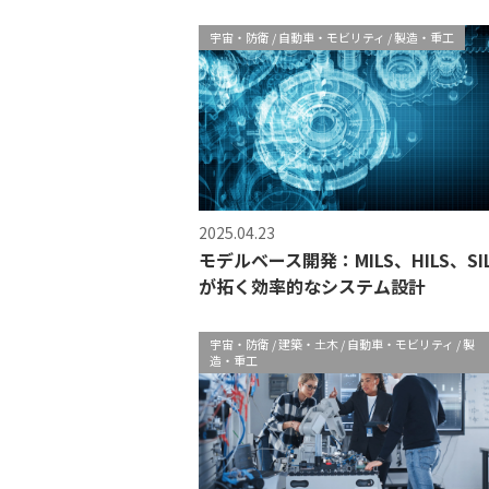
宇宙・防衛
自動車・モビリティ
製造・重工
2025.04.23
モデルベース開発：MILS、HILS、SI
が拓く効率的なシステム設計
宇宙・防衛
建築・土木
自動車・モビリティ
製
造・重工