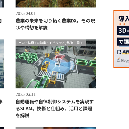
2025.04.01
開
農業の未来を切り拓く農業DX。その現
状や構想を解説
宇宙・防衛
自動車・モビリティ
製造・重工
2025.03.11
車
自動運転や自律制御システムを実現す
るSLAM。技術と仕組み、活用と課題
を解説