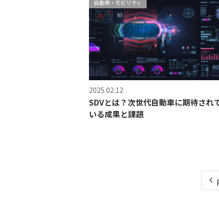
自動車・モビリティ
2025.02.12
SDVとは？次世代自動車に期待され
いる成果と課題