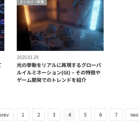
エンタメ・映像
2025.01.29
て
光の挙動をリアルに再現するグローバ
ルイルミネーション(GI) – その特徴や
ゲーム開発でのトレンドを紹介
prev
1
2
3
4
5
6
7
nex