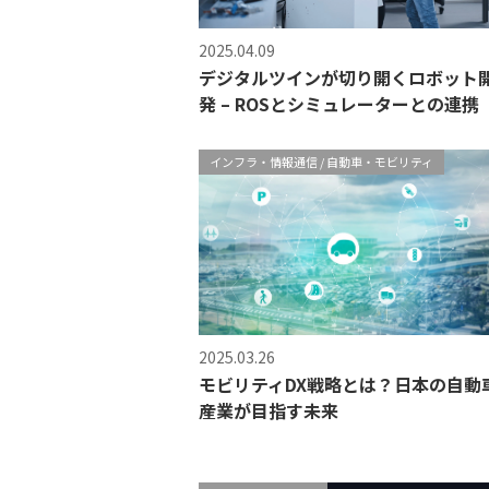
2025.04.09
デジタルツインが切り開くロボット
発 – ROSとシミュレーターとの連携
インフラ・情報通信
自動車・モビリティ
2025.03.26
モビリティDX戦略とは？日本の自動
産業が目指す未来