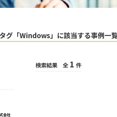
タグ「Windows」に該当する事例一
1
検索結果
全
件
式会社